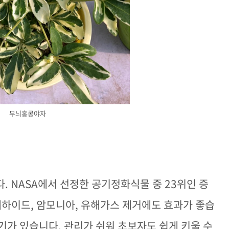
무늬홍콩야자
. NASA에서 선정한 공기정화식물 중 23위인 증
하이드, 암모니아, 유해가스 제거에도 효과가 좋습
기가 있습니다. 관리가 쉬워 초보자도 쉽게 키울 수