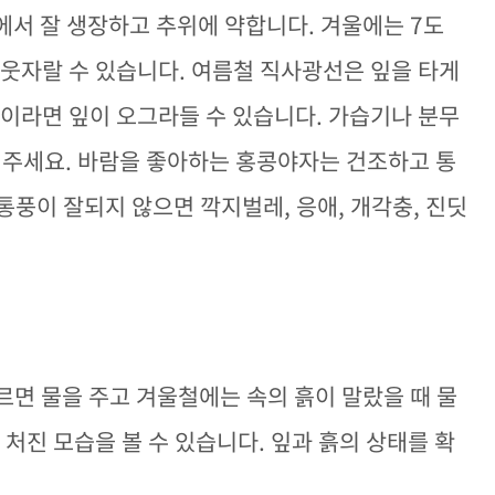
에서 잘 생장하고 추위에 약합니다. 겨울에는 7도
 웃자랄 수 있습니다. 여름철 직사광선은 잎을 타게
경이라면 잎이 오그라들 수 있습니다. 가습기나 분무
해 주세요. 바람을 좋아하는 홍콩야자는 건조하고 통
통풍이 잘되지 않으면 깍지벌레, 응애, 개각충, 진딧
면 물을 주고 겨울철에는 속의 흙이 말랐을 때 물
 처진 모습을 볼 수 있습니다. 잎과 흙의 상태를 확