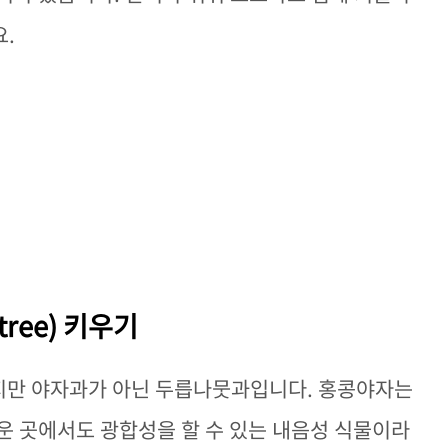
.
tree) 키우기
하지만 야자과가 아닌 두릅나뭇과입니다. 홍콩야자는
운 곳에서도 광합성을 할 수 있는 내음성 식물이라