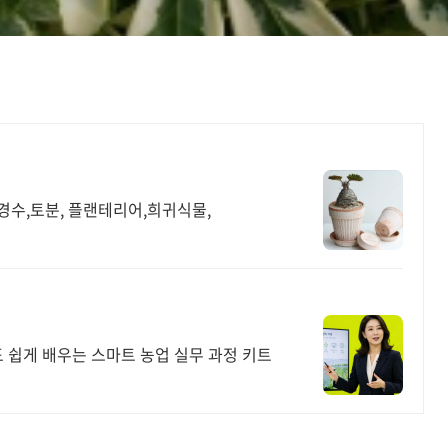
조경수,토분, 플랜테리어,희귀식물,
도 쉽게 배우는 스마트 농업 실무 과정 키트