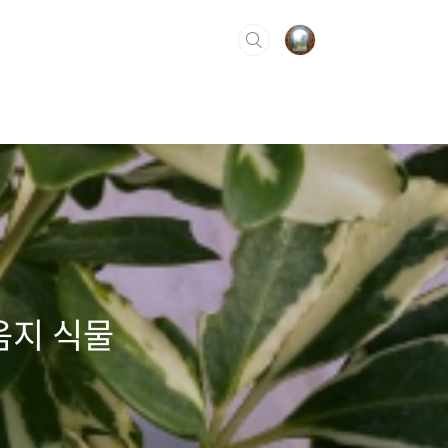
음지 식물