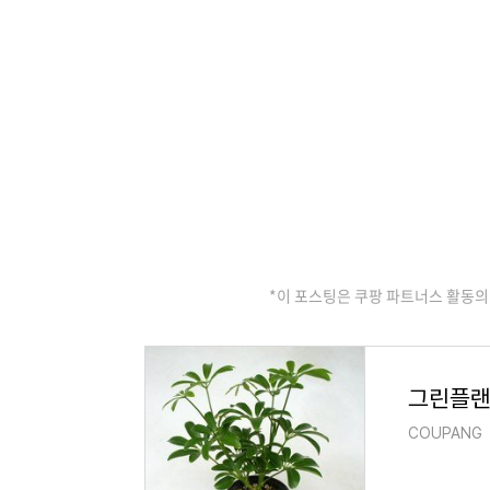
*이 포스팅은 쿠팡 파트너스 활동의
그린플랜
COUPANG